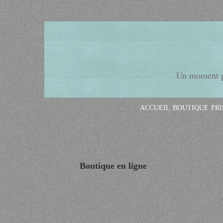
Un moment po
ACCUEIL
BOUTIQUE
PR
Boutique en ligne