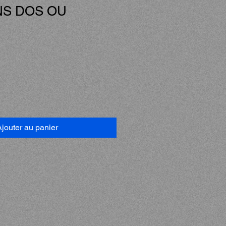
NS DOS OU
jouter au panier