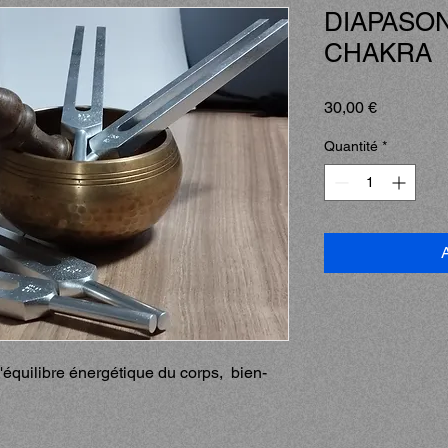
DIAPASO
CHAKRA
Prix
30,00 €
Quantité
*
A
 l'équilibre énergétique du corps, bien-