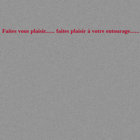
Faites vous plaisir...... faites plaisir à votre entourage......