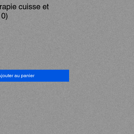
apie cuisse et
10)
Prix
promotionnel
jouter au panier