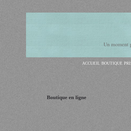
Un moment po
ACCUEIL
BOUTIQUE
PR
Boutique en ligne