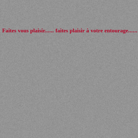
Faites vous plaisir...... faites plaisir à votre entourage......