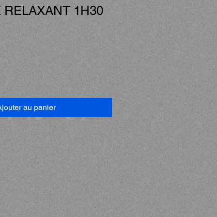
 RELAXANT 1H30
jouter au panier