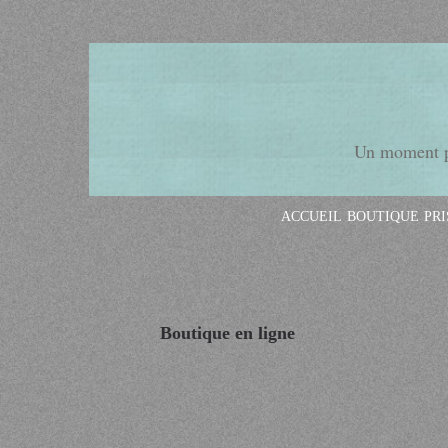
Un moment po
ACCUEIL
BOUTIQUE
PR
Boutique en ligne