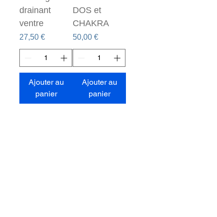
drainant
DOS et
ventre
CHAKRA
Prix
Prix
27,50 €
50,00 €
Ajouter au
Ajouter au
panier
panier