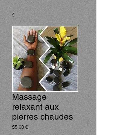
Massage
relaxant aux
pierres chaudes
Prix
55,00 €