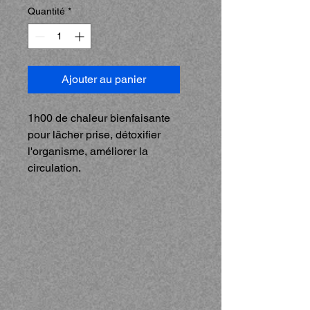
Quantité
*
Ajouter au panier
1h00 de chaleur bienfaisante
pour lâcher prise, détoxifier
l'organisme, améliorer la
circulation.