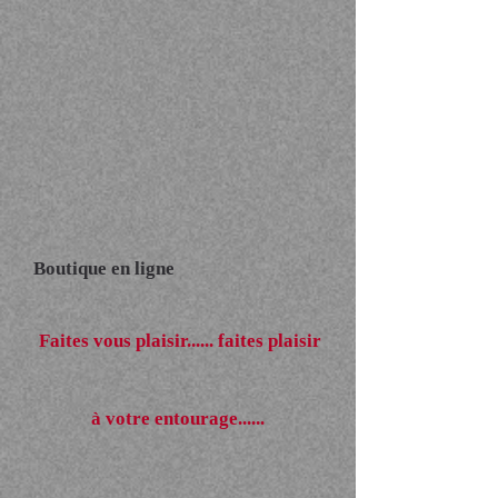
Boutique en ligne
Faites vous plaisir...... faites plaisir
à votre entourage......