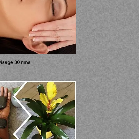
visage 30 mns