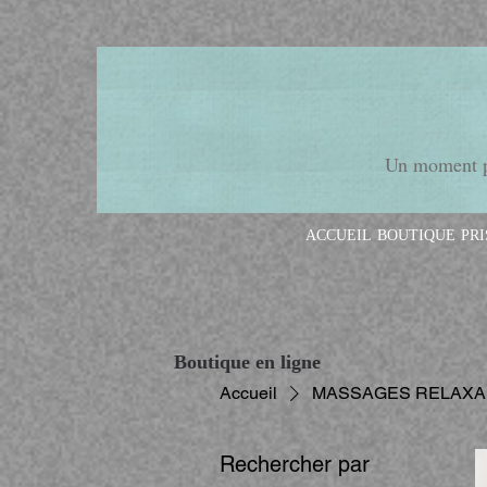
Un moment po
ACCUEIL
BOUTIQUE
PR
Boutique en ligne
Accueil
MASSAGES RELAXA
Rechercher par