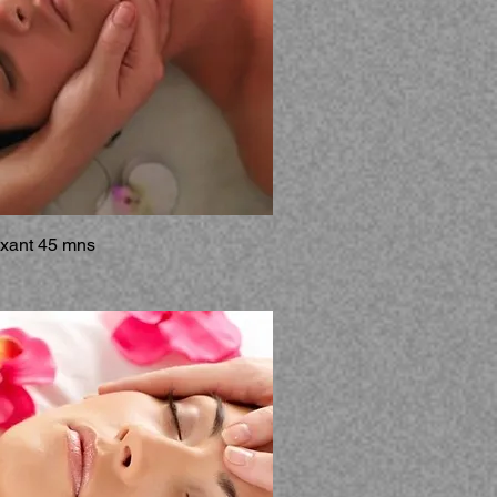
xant 45 mns