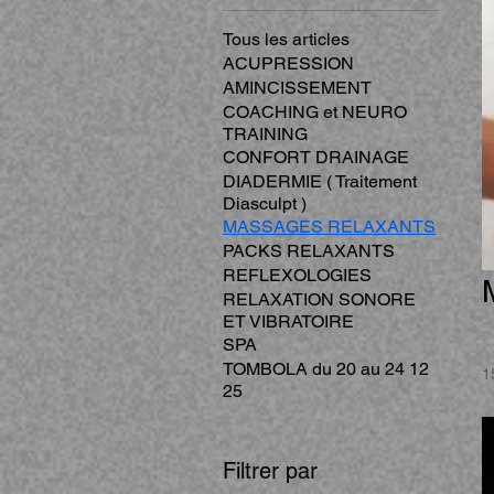
Tous les articles
ACUPRESSION
AMINCISSEMENT
COACHING et NEURO
TRAINING
CONFORT DRAINAGE
DIADERMIE ( Traitement
Diasculpt )
MASSAGES RELAXANTS
PACKS RELAXANTS
REFLEXOLOGIES
RELAXATION SONORE
ET VIBRATOIRE
SPA
TOMBOLA du 20 au 24 12
1
25
Filtrer par