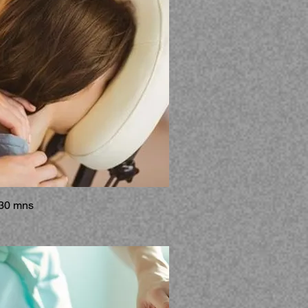
30 mns