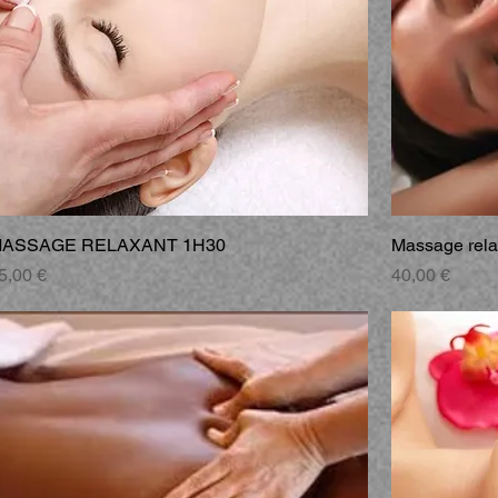
ASSAGE RELAXANT 1H30
Massage rela
rix
Prix
5,00 €
40,00 €