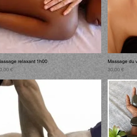
assage relaxant 1h00
Massage du 
rix
Prix
0,00 €
30,00 €