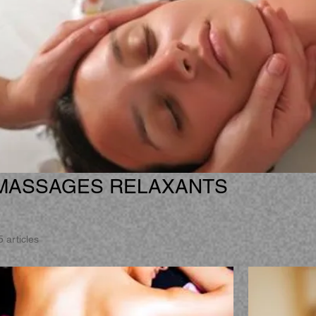
MASSAGES RELAXANTS
5 articles